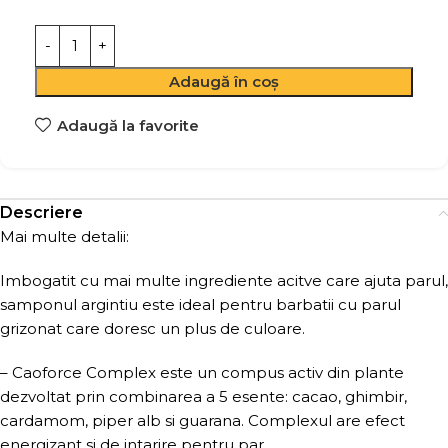
Adaugă în coș
Adaugă la favorite
Descriere
Mai multe detalii:
Imbogatit cu mai multe ingrediente acitve care ajuta parul,
samponul argintiu este ideal pentru barbatii cu parul
grizonat care doresc un plus de culoare.
– Caoforce Complex este un compus activ din plante
dezvoltat prin combinarea a 5 esente: cacao, ghimbir,
cardamom, piper alb si guarana. Complexul are efect
energizant si de intarire pentru par.