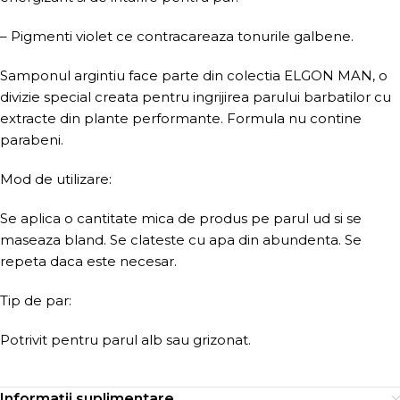
– Pigmenti violet ce contracareaza tonurile galbene.
Samponul argintiu face parte din colectia ELGON MAN, o
divizie special creata pentru ingrijirea parului barbatilor cu
extracte din plante performante. Formula nu contine
parabeni.
Mod de utilizare:
Se aplica o cantitate mica de produs pe parul ud si se
maseaza bland. Se clateste cu apa din abundenta. Se
repeta daca este necesar.
Tip de par:
Potrivit pentru parul alb sau grizonat.
Informații suplimentare