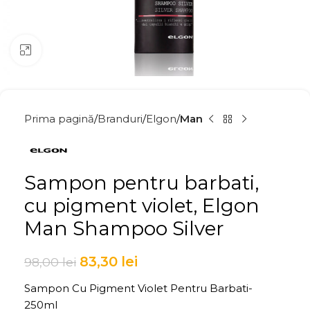
Click to enlarge
Prima pagină
Branduri
Elgon
Man
Sampon pentru barbati,
cu pigment violet, Elgon
Man Shampoo Silver
83,30
lei
98,00
lei
Sampon Cu Pigment Violet Pentru Barbati-
250ml