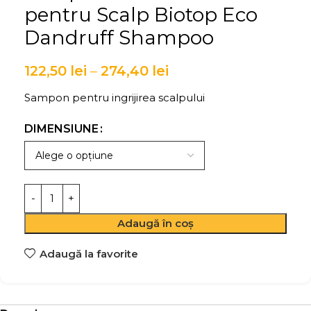
pentru Scalp Biotop Eco
Dandruff Shampoo
122,50
lei
–
274,40
lei
Sampon pentru ingrijirea scalpului
DIMENSIUNE
Adaugă în coș
Adaugă la favorite