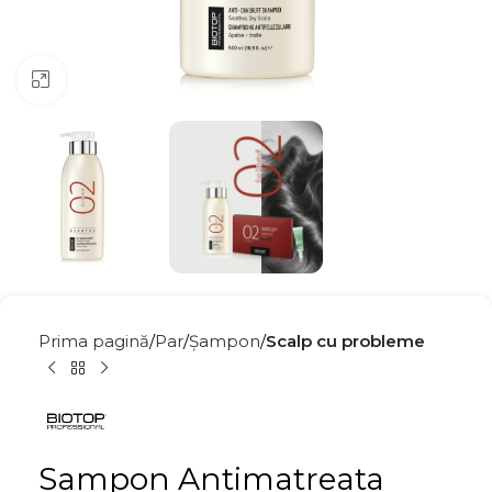
Click to enlarge
Prima pagină
Par
Șampon
Scalp cu probleme
Sampon Antimatreata