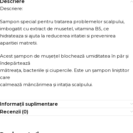
Descriere
Descriere:
Sampon special pentru tratarea problemelor scalpului,
imbogatit cu extract de musetel, vitamina B5, ce
hidrateaza si ajuta la reducerea iritatiei si prevenirea
aparitiei matretii.
Acest șampon de mușețel blochează umiditatea în păr și
îndepărtează
mătreața, bacteriile și ciupercile. Este un șampon liniștitor
care
calmează mâncărimea și iritația scalpului.
Informații suplimentare
Recenzii (0)