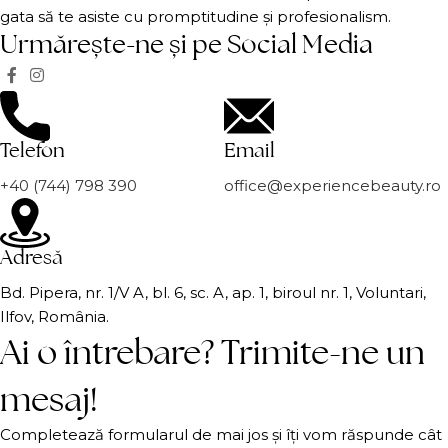
gata să te asiste cu promptitudine și profesionalism.
Urmărește-ne și pe Social Media
Telefon
Email
+40 (744) 798 390
office@experiencebeauty.ro
Adresă
Bd. Pipera, nr. 1/V A, bl. 6, sc. A, ap. 1, biroul nr. 1, Voluntari,
Ilfov, România.
Ai o întrebare? Trimite-ne un
mesaj!
Completează formularul de mai jos și îți vom răspunde cât