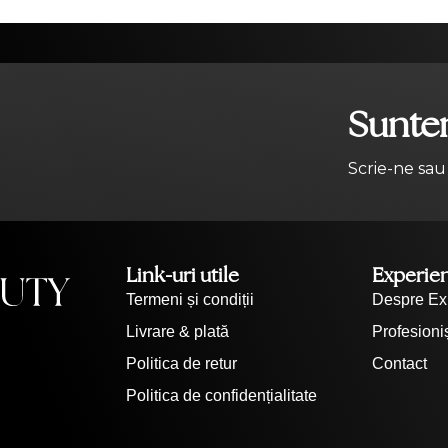
Suntem
Scrie-ne sau
Link-uri utile
Experie
Termeni și condiții
Despre Ex
Livrare & plată
Profesioniș
Politica de retur
Contact
Politica de confidențialitate