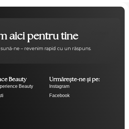
 aici pentru tine
Contact
 sună-ne – revenim rapid cu un răspuns.
nce Beauty
Urmărește-ne și pe:
perience Beauty
Instagram
ti
Facebook