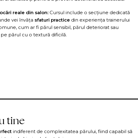
ocări reale din salon:
Cursul include o secțiune dedicată
 unde vei învăța
sfaturi practice
din experiența trainerului
une, cum ar fi părul sensibil, părul deteriorat sau
e părul cu o textură dificilă.
u tine
rfect
indiferent de complexitatea părului, fiind capabil să