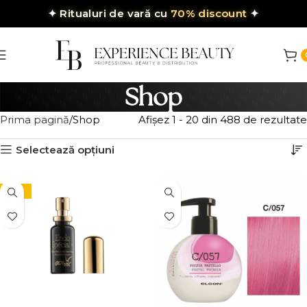
✦
Ritualuri de vară cu
70% discount
✦
Shop
Prima pagină
Shop
Afișez 1 - 20 din 488 de rezultate
Selectează opțiuni
-10%