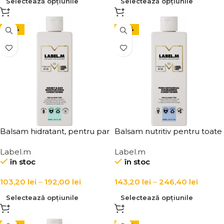
Selectează opțiunile
Selectează opțiunile
-20%
-20%
Balsam hidratant, pentru par
Balsam nutritiv pentru toate
uscat si deshidratat, cu miere
tipurile de par Label.m Pure
Label.m
Label.m
de Manuka si ovaz, Label.m
Botanical Nourishing
în stoc
în stoc
Honey & Oat Moisturising
Conditioner
Conditioner
103,20
lei
–
192,00
lei
143,20
lei
–
246,40
lei
Selectează opțiunile
Selectează opțiunile