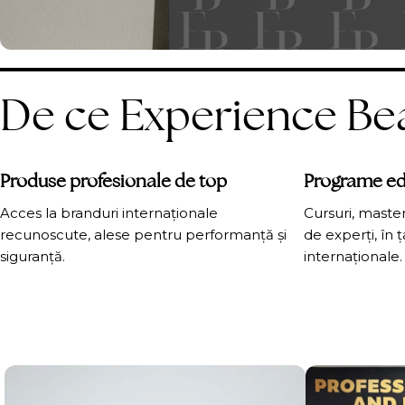
De ce Experience Be
Produse profesionale de top
Programe ed
Acces la branduri internaționale
Cursuri, masterc
recunoscute, alese pentru performanță și
de experți, în ț
siguranță.
internaționale.