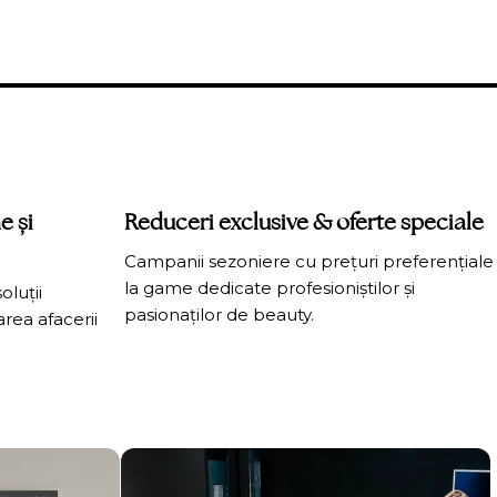
e și
Reduceri exclusive & oferte speciale
Campanii sezoniere cu prețuri preferențiale
la game dedicate profesioniștilor și
oluții
pasionaților de beauty.
rea afacerii