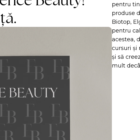
rience Beauty!
pentru tin
ță.
produse de
Biotop, El
pentru cal
acestea, 
cursuri și
și să cree
mult decâ