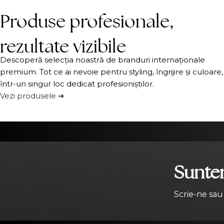
Produse profesionale,
rezultate vizibile
Descoperă selecția noastră de branduri internaționale
premium. Tot ce ai nevoie pentru styling, îngrijire și culoare,
într-un singur loc dedicat profesioniștilor.
Vezi produsele ➜
Suntem
Scrie-ne sau