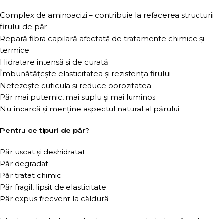
Complex de aminoacizi – contribuie la refacerea structurii
firului de păr
Repară fibra capilară afectată de tratamente chimice și
termice
Hidratare intensă și de durată
Îmbunătățește elasticitatea și rezistența firului
Netezește cuticula și reduce porozitatea
Păr mai puternic, mai suplu și mai luminos
Nu încarcă și menține aspectul natural al părului
Pentru ce tipuri de păr?
Păr uscat și deshidratat
Păr degradat
Păr tratat chimic
Păr fragil, lipsit de elasticitate
Păr expus frecvent la căldură