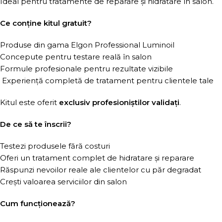
Ideal pentru tratamente de reparare și hidratare în salon.
Ce conține kitul gratuit?
Produse din gama Elgon Professional Luminoil
Concepute pentru testare reală în salon
Formule profesionale pentru rezultate vizibile
Experiență completă de tratament pentru clientele tale
Kitul este oferit
exclusiv profesioniștilor validați
.
De ce să te înscrii?
Testezi produsele fără costuri
Oferi un tratament complet de hidratare și reparare
Răspunzi nevoilor reale ale clientelor cu păr degradat
Crești valoarea serviciilor din salon
Cum funcționează?