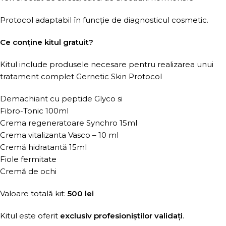
Protocol adaptabil în funcție de diagnosticul cosmetic.
Ce conține kitul gratuit?
Kitul include produsele necesare pentru realizarea unui
tratament complet Gernetic Skin Protocol
Demachiant cu peptide Glyco si
Fibro-Tonic 100ml
Crema regeneratoare Synchro 15ml
Crema vitalizanta Vasco – 10 ml
Cremă hidratantă 15ml
Fiole fermitate
Cremă de ochi
Valoare totală kit:
500 lei
Kitul este oferit
exclusiv profesioniștilor validați
.