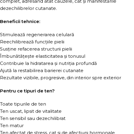
complet, adresând atât cauzele, cât și manifestările
dezechilibrelor cutanate.
Beneficii tehnice:
Stimulează regenerarea celulară
Reechilibrează funcțiile pielii
Susține refacerea structurii pielii
Îmbunătățește elasticitatea și tonusul
Contribuie la hidratarea și nutriția profundă
Ajută la restabilirea barierei cutanate
Rezultate vizibile, progresive, din interior spre exterior
Pentru ce tipuri de ten?
Toate tipurile de ten
Ten uscat, lipsit de vitalitate
Ten sensibil sau dezechilibrat
Ten matur
Ten afectat de stress, cat si de afectiuni hormonale