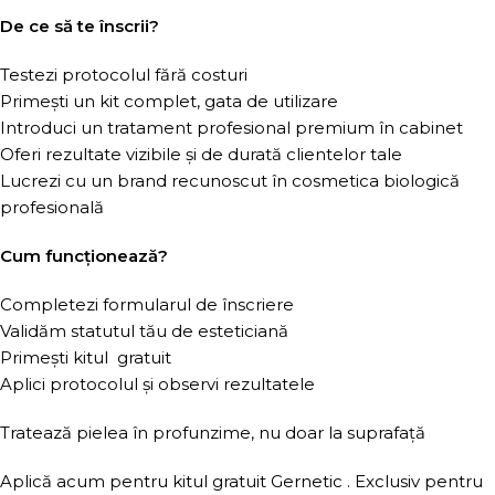
De ce să te înscrii?
Testezi protocolul fără costuri
Primești un kit complet, gata de utilizare
Introduci un tratament profesional premium în cabinet
Oferi rezultate vizibile și de durată clientelor tale
Lucrezi cu un brand recunoscut în cosmetica biologică
profesională
Cum funcționează?
Completezi formularul de înscriere
Validăm statutul tău de esteticiană
Primești kitul gratuit
Aplici protocolul și observi rezultatele
Tratează pielea în profunzime, nu doar la suprafață
Aplică acum pentru kitul gratuit Gernetic . Exclusiv pentru