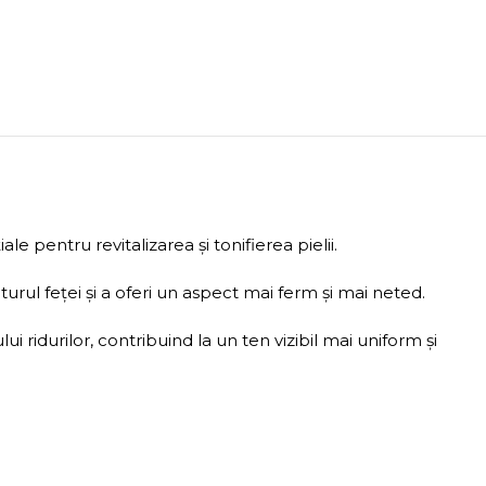
 pentru revitalizarea și tonifierea pielii.
turul feței și a oferi un aspect mai ferm și mai neted.
i ridurilor, contribuind la un ten vizibil mai uniform și