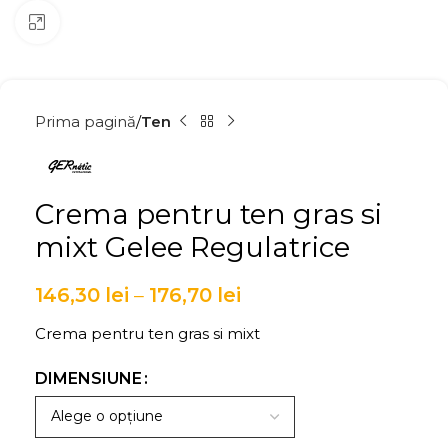
Click to enlarge
Prima pagină
Ten
Crema pentru ten gras si
mixt Gelee Regulatrice
146,30
lei
–
176,70
lei
Crema pentru ten gras si mixt
DIMENSIUNE