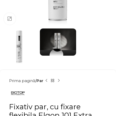
Click to enlarge
Prima pagină
Par
Fixativ par, cu fixare
flexibila Elgon 101 Extra