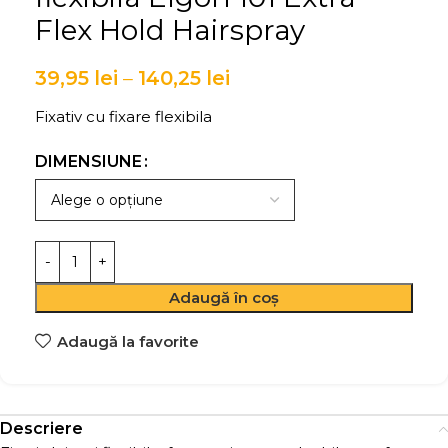
Flex Hold Hairspray
39,95
lei
–
140,25
lei
Fixativ cu fixare flexibila
DIMENSIUNE
Adaugă în coș
Adaugă la favorite
Descriere