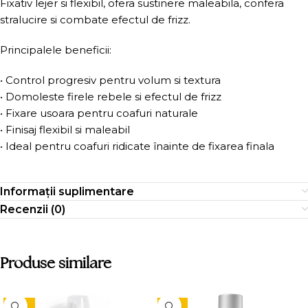
Fixativ lejer si flexibil, ofera sustinere maleabila, confera
stralucire si combate efectul de frizz.
Principalele beneficii:
• Control progresiv pentru volum si textura
• Domoleste firele rebele si efectul de frizz
• Fixare usoara pentru coafuri naturale
• Finisaj flexibil si maleabil
• Ideal pentru coafuri ridicate înainte de fixarea finala
Informații suplimentare
Recenzii (0)
Produse similare
-10%
-15%