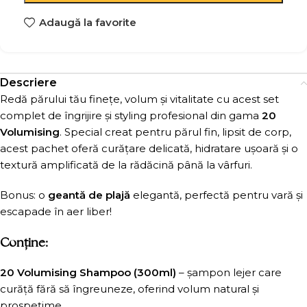
Adaugă la favorite
Descriere
Redă părului tău finețe, volum și vitalitate cu acest set
complet de îngrijire și styling profesional din gama
20
Volumising
. Special creat pentru părul fin, lipsit de corp,
acest pachet oferă curățare delicată, hidratare ușoară și o
textură amplificată de la rădăcină până la vârfuri.
Bonus: o
geantă de plajă
elegantă, perfectă pentru vară și
escapade în aer liber!
Conține:
20 Volumising Shampoo (300ml)
– șampon lejer care
curăță fără să îngreuneze, oferind volum natural și
prospețime.