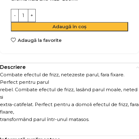
Adaugă în coș
Adaugă la favorite
Descriere
Combate efectul de frizz, netezeste parul, fara fixare.
Perfect pentru parul
rebel. Combate efectul de frizz, lasând parul moale, neted
si
extra-catifelat. Perfect pentru a domoli efectul de frizz, fara
fixare,
transformând parul într-unul matasos.