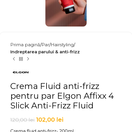
Prima pagină
Par
Hairstyling
Indreptarea parului & anti-frizz
Crema Fluid anti-frizz
pentru par Elgon Affixx 4
Slick Anti-Frizz Fluid
102,00
lei
120,00
lei
Crema fluid anti-frizz- 200ml