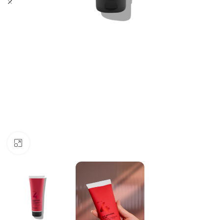
Click to enlarge