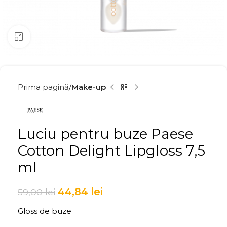
Click to enlarge
Prima pagină
Make-up
Luciu pentru buze Paese
Cotton Delight Lipgloss 7,5
ml
44,84
lei
59,00
lei
Gloss de buze