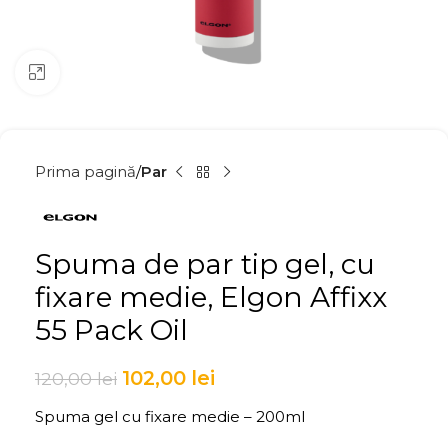
Click to enlarge
Prima pagină
Par
Spuma de par tip gel, cu
fixare medie, Elgon Affixx
55 Pack Oil
102,00
lei
120,00
lei
Spuma gel cu fixare medie – 200ml