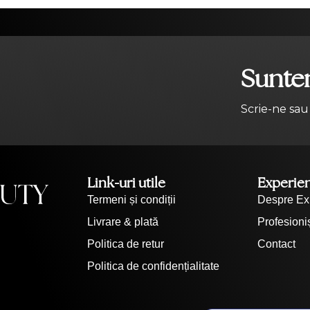
Suntem
Scrie-ne sau
Link-uri utile
Experie
Termeni și condiții
Despre Ex
Livrare & plată
Profesioniș
Politica de retur
Contact
Politica de confidențialitate