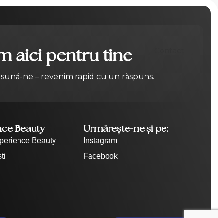
 aici pentru tine
Contact
 sună-ne – revenim rapid cu un răspuns.
nce Beauty
Urmărește-ne și pe:
perience Beauty
Instagram
ti
Facebook