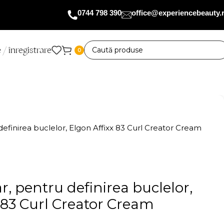
0744 798 390
office@experiencebeauty.
 / înregistrare
0
efinirea buclelor, Elgon Affixx 83 Curl Creator Cream
, pentru definirea buclelor,
 83 Curl Creator Cream