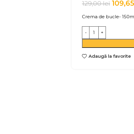
109,6
129,00
lei
Crema de bucle- 150m
Adaugă la favorite