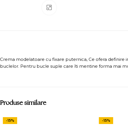
Click to enlarge
Crema modelatoare cu fixare puternica, Ce ofera definire 
buclelor. Pentru bucle suple care îti mentine forma mai mu
Produse similare
-15%
-15%