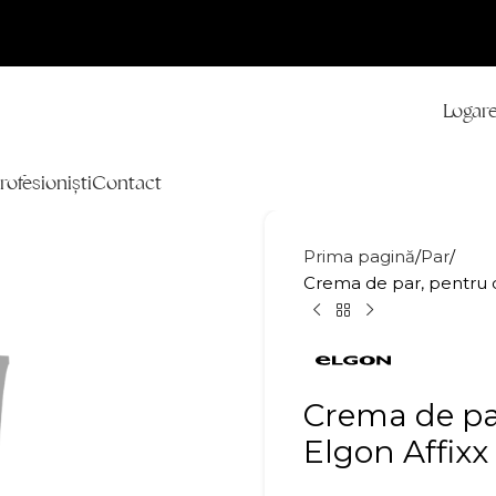
Logare
rofesioniști
Contact
Prima pagină
Par
Crema de par, pentru d
Crema de par
Elgon Affixx