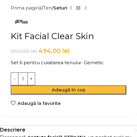
Prima pagină
Ten
Seturi
Kit Facial Clear Skin
494,00
lei
650,00
lei
Set 6 pentru curatarea tenului- Gernetic
Adaugă în coș
Adaugă la favorite
Descriere