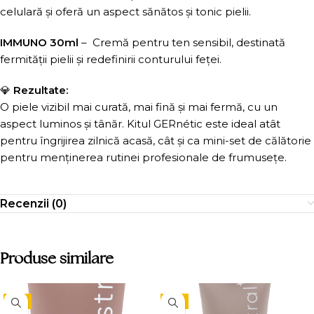
celulară și oferă un aspect sănătos și tonic pielii.
IMMUNO 30ml
– Cremă pentru ten sensibil, destinată
fermității pielii și redefinirii conturului feței.
💎
Rezultate:
O piele vizibil mai curată, mai fină și mai fermă, cu un
aspect luminos și tânăr. Kitul GERnétic este ideal atât
pentru îngrijirea zilnică acasă, cât și ca mini-set de călătorie
pentru menținerea rutinei profesionale de frumusețe.
Recenzii (0)
Produse similare
-5%
-5%