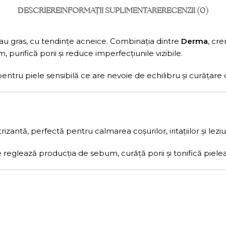
DESCRIERE
INFORMAȚII SUPLIMENTARE
RECENZII (0)
 gras, cu tendințe acneice. Combinația dintre
Derma
, cr
 purifică porii și reduce imperfecțiunile vizibile.
entru piele sensibilă ce are nevoie de echilibru și curățare 
izantă, perfectă pentru calmarea coșurilor, iritațiilor și lezi
reglează producția de sebum, curăță porii și tonifică pielea