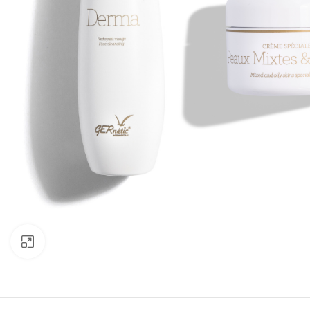
Click to enlarge