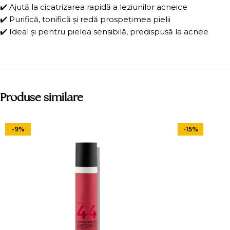
✔️ Ajută la cicatrizarea rapidă a leziunilor acneice
✔️ Purifică, tonifică și redă prospețimea pielii
✔️ Ideal și pentru pielea sensibilă, predispusă la acnee
Produse similare
-9%
-15%