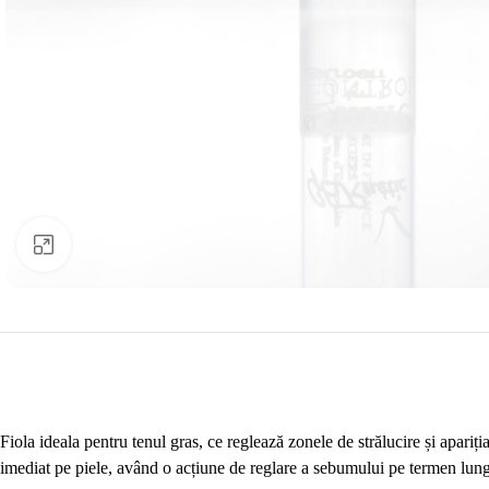
Click to enlarge
Fiola ideala pentru tenul gras, ce reglează zonele de strălucire și apariți
imediat pe piele, având o acțiune de reglare a sebumului pe termen lung