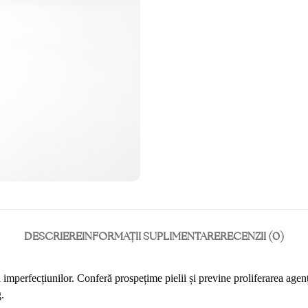
DESCRIERE
INFORMAȚII SUPLIMENTARE
RECENZII (0)
a imperfecțiunilor. Conferă prospețime pielii și previne proliferarea agenț
.