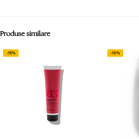
Produse similare
-15%
-10%