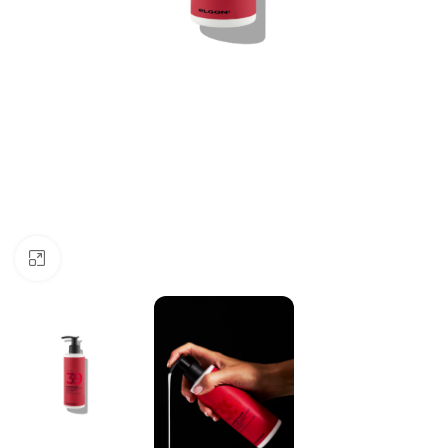
Click to enlarge