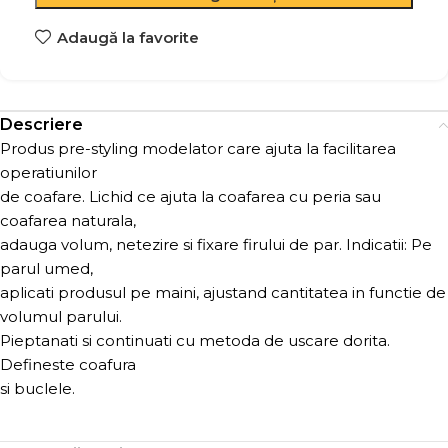
Adaugă la favorite
Descriere
Produs pre-styling modelator care ajuta la facilitarea
operatiunilor
de coafare. Lichid ce ajuta la coafarea cu peria sau
coafarea naturala,
adauga volum, netezire si fixare firului de par. Indicatii: Pe
parul umed,
aplicati produsul pe maini, ajustand cantitatea in functie de
volumul parului.
Pieptanati si continuati cu metoda de uscare dorita.
Defineste coafura
si buclele.