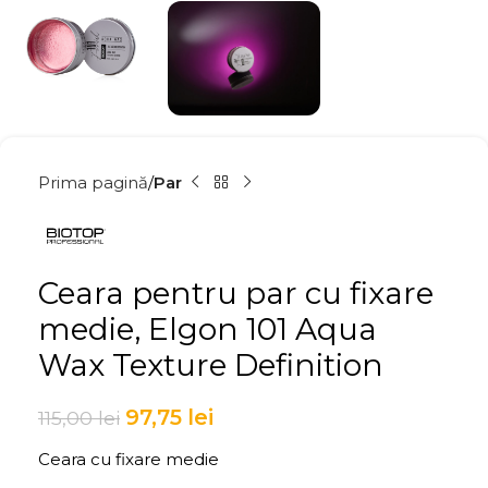
Prima pagină
Par
Ceara pentru par cu fixare
medie, Elgon 101 Aqua
Wax Texture Definition
97,75
lei
115,00
lei
Ceara cu fixare medie