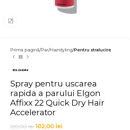
Click to enlarge
Prima pagină
Par
Hairstyling
Pentru stralucire
Spray pentru uscarea
rapida a parului Elgon
Affixx 22 Quick Dry Hair
Accelerator
102,00
lei
120,00
lei