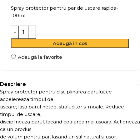
Spray protector pentru par de uscare rapida-
100ml
Adaugă în coș
Adaugă la favorite
Descriere
Spray protector pentru disciplinarea parului, ce
accelereaza timpul de
uscare, lasa parul neted, stralucitor si moale. Reduce
timpul de uscare,
disciplineaza parul, facând coafarea mai usoara. Actioneaza
ca un produs
de volum pentru par, lasând un stil natural si usor.