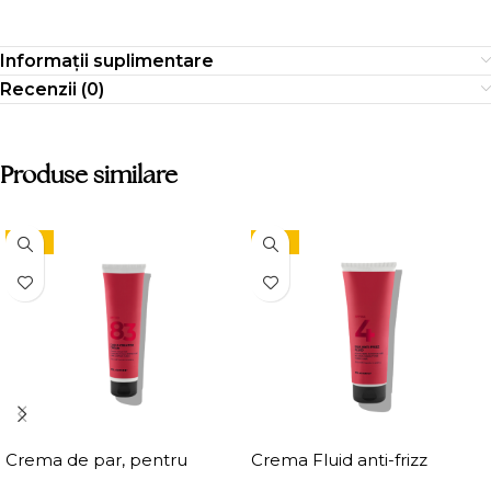
Informații suplimentare
Recenzii (0)
Produse similare
-15%
-15%
Crema de par, pentru
Crema Fluid anti-frizz
definirea buclelor, Elgon
pentru par Elgon Affixx 4