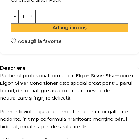
Adaugă în coș
Adaugă la favorite
Descriere
Pachetul profesional format din
Elgon Silver Shampoo
și
Elgon Silver Conditioner
este special creat pentru părul
blond, decolorat, gri sau alb care are nevoie de
neutralizare și îngrijire delicată.
Pigmenții violet ajută la combaterea tonurilor galbene
nedorite, în timp ce formula hrănitoare menține părul
hidratat, moale și plin de strălucire. ✨