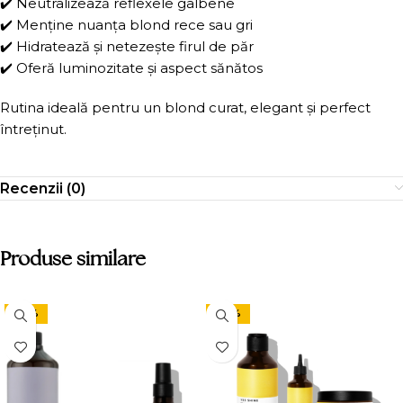
✔️ Neutralizează reflexele galbene
✔️ Menține nuanța blond rece sau gri
✔️ Hidratează și netezește firul de păr
✔️ Oferă luminozitate și aspect sănătos
Rutina ideală pentru un blond curat, elegant și perfect
întreținut.
Recenzii (0)
Produse similare
-24%
-20%