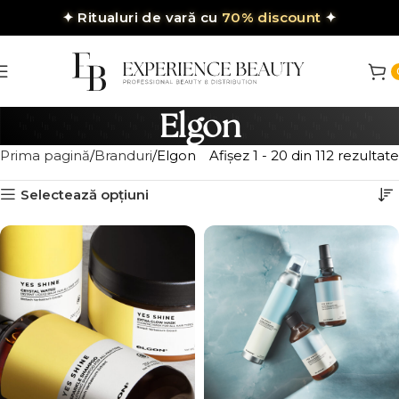
✦
Ritualuri de vară cu
70% discount
✦
Elgon
Prima pagină
Branduri
Elgon
Afișez 1 - 20 din 112 rezultate
Selectează opțiuni