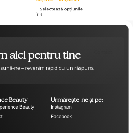
Selectează opțiunile
 aici pentru tine
Contact
 sună-ne – revenim rapid cu un răspuns.
nce Beauty
Urmărește-ne și pe:
perience Beauty
Instagram
ti
Facebook