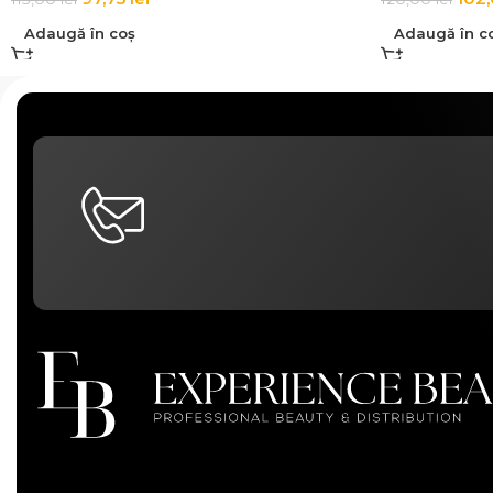
Adaugă în coș
Adaugă în c