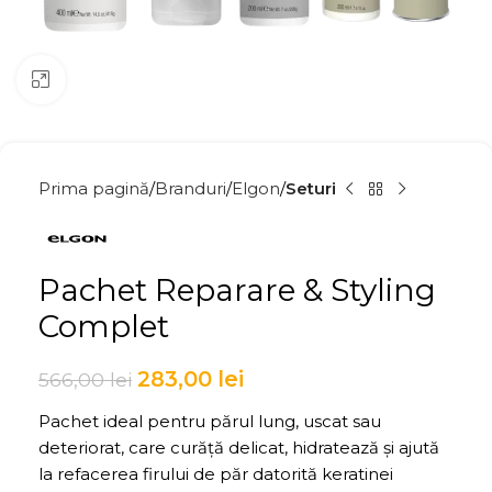
Click to enlarge
Prima pagină
Branduri
Elgon
Seturi
Pachet Reparare & Styling
Complet
283,00
lei
566,00
lei
Pachet ideal pentru părul lung, uscat sau
deteriorat, care curăță delicat, hidratează și ajută
la refacerea firului de păr datorită keratinei