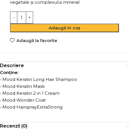
vegetale și complexului mineral
Adaugă în coș
Adaugă la favorite
Descriere
Conține:
• Mood Keratin Long Hair Shampoo
• Mood Keratin Mask
• Mood Keratin 2 in 1 Cream
• Mood Wonder Coat
• Mood HairsprayExtraStrong
Recenzii (0)