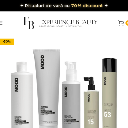
✦
Ritualuri de vară cu
70% discount
✦
-50%