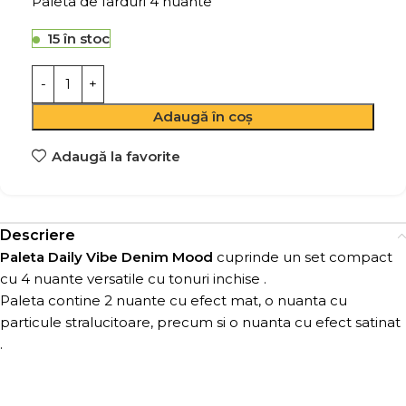
Paleta de farduri 4 nuante
15 în stoc
Adaugă în coș
Adaugă la favorite
Descriere
Paleta Daily Vibe Denim Mood
cuprinde un set compact
cu 4 nuante versatile cu tonuri inchise .
Paleta contine 2 nuante cu efect mat, o nuanta cu
particule stralucitoare, precum si o nuanta cu efect satinat
.