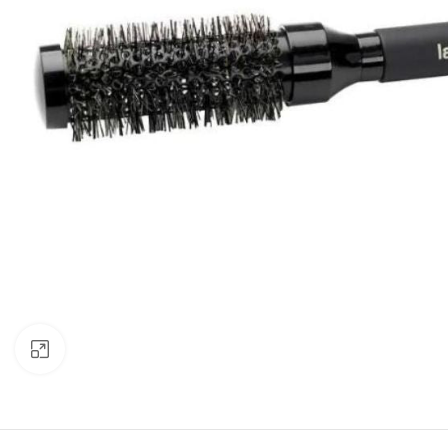
Click to enlarge