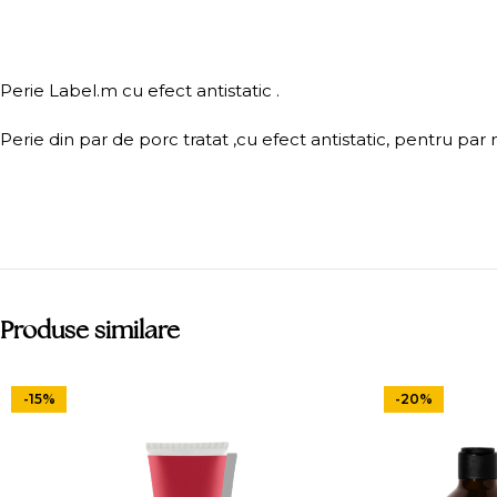
Perie Label.m cu efect antistatic .
Perie din par de porc tratat ,cu efect antistatic, pentru pa
Produse similare
-15%
-20%