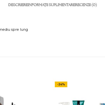
DESCRIERE
INFORMAȚII SUPLIMENTARE
RECENZII (0)
r mediu spre lung
-24%