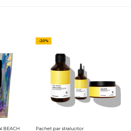
-20%
ON BEACH
Pachet par stralucitor