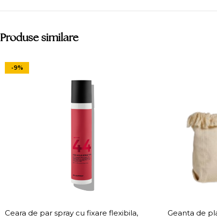
Produse similare
-9%
Ceara de par spray cu fixare flexibila,
Geanta de p