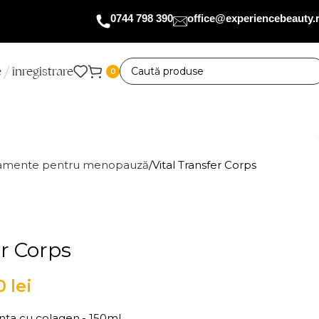
0744 798 390
office@experiencebeauty.
 / înregistrare
0
tamente pentru menopauză
Vital Transfer Corps
er Corps
80
lei
nta cu colagen,- 150ml