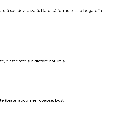
ră sau devitalizată. Datorită formulei sale bogate în
elasticitate și hidratare naturală.
tate (brațe, abdomen, coapse, bust).