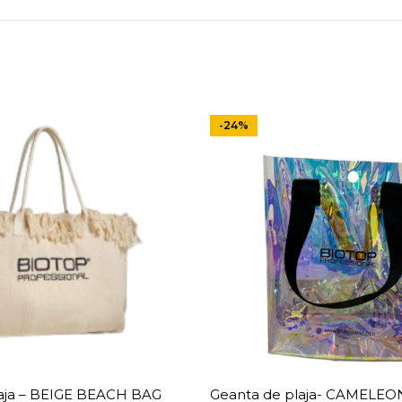
-24%
laja – BEIGE BEACH BAG
Geanta de plaja- CAMELE