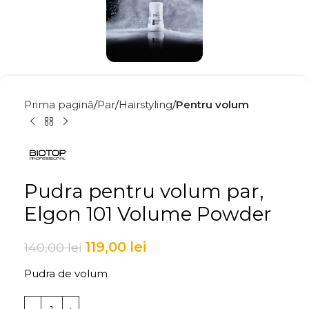
Prima pagină
Par
Hairstyling
Pentru volum
Pudra pentru volum par,
Elgon 101 Volume Powder
119,00
lei
140,00
lei
Pudra de volum