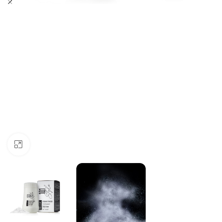
Click to enlarge