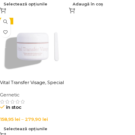
Selectează opțiunile
Adaugă în coș
-15%
Vital Transfer Visage, Special
Hormoceutical Cream
Gernetic
în stoc
158,95
lei
–
279,90
lei
Selectează opțiunile