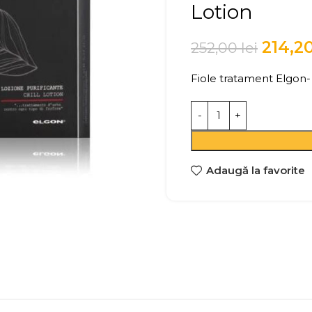
Lotion
214,2
252,00
lei
Fiole tratament Elgon
Adaugă la favorite