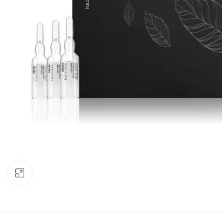
Click to enlarge