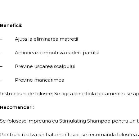
Beneficii:
– Ajuta la eliminarea matretii
– Actioneaza impotriva caderii parului
– Previne uscarea scalpului
– Previne mancarimea
Instructiuni de folosire: Se agita bine fiola tratament si se a
Recomandari:
Se folosesc impreuna cu Stimulating Shampoo pentru un tra
Pentru a realiza un tratament-soc, se recomanda folosirea 