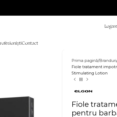
Logare
rofesioniști
Contact
Prima pagină
Branduri
Fiole tratament impotr
Stimulating Lotion
Fiole tratam
pentru barb