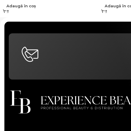
Adaugă în coș
Adaugă în c