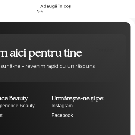
Adaugă în coș
 aici pentru tine
Contact
 sună-ne – revenim rapid cu un răspuns.
nce Beauty
Urmărește-ne și pe:
perience Beauty
Instagram
ti
Facebook