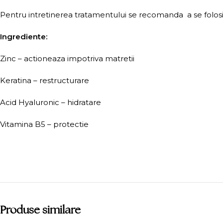
Pentru intretinerea tratamentului se recomanda a se folosi 1
Ingrediente:
Zinc – actioneaza impotriva matretii
Keratina – restructurare
Acid Hyaluronic – hidratare
Vitamina B5 – protectie
Produse similare