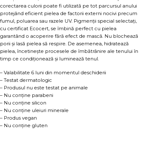
corectarea culorii poate fi utilizată pe tot parcursul anului
protejând eficient pielea de factorii externi nocivi precum
fumul, poluarea sau razele UV. Pigmenții special selectați,
cu certificat Ecocert, se îmbină perfect cu pielea
garantând o acoperire fără efect de mască. Nu blochează
porii și lasă pielea să respire. De asemenea, hidratează
pielea, încetinește procesele de îmbătrânire ale tenului în
timp ce condiționează și luminează tenul.
– Valabilitate 6 luni din momentul deschiderii
– Testat dermatologic
– Produsul nu este testat pe animale
– Nu conține parabeni
– Nu conține silicon
– Nu conține uleiuri minerale
– Produs vegan
– Nu conține gluten