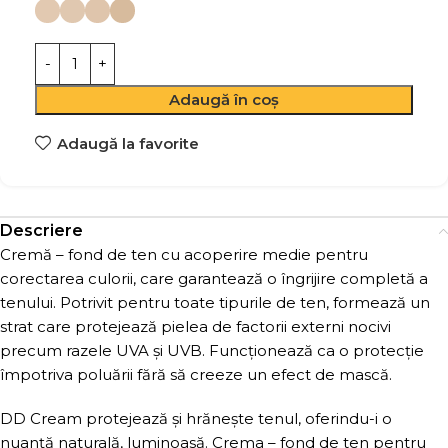
Adaugă în coș
Adaugă la favorite
Descriere
Cremă – fond de ten cu acoperire medie pentru
corectarea culorii, care garantează o îngrijire completă a
tenului. Potrivit pentru toate tipurile de ten, formează un
strat care protejează pielea de factorii externi nocivi
precum razele UVA și UVB. Funcționează ca o protecție
împotriva poluării fără să creeze un efect de mască.
DD Cream protejează și hrănește tenul, oferindu-i o
nuanță naturală, luminoasă. Crema – fond de ten pentru