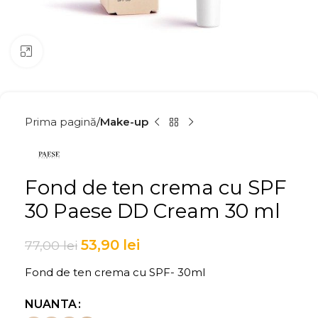
Click to enlarge
Prima pagină
Make-up
Fond de ten crema cu SPF
30 Paese DD Cream 30 ml
53,90
lei
77,00
lei
Fond de ten crema cu SPF- 30ml
NUANTA