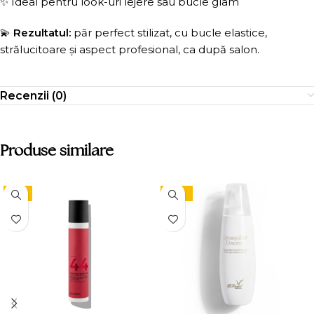
✨ Ideal pentru look-uri lejere sau bucle glam
💫
Rezultatul:
păr perfect stilizat, cu bucle elastice,
strălucitoare și aspect profesional, ca după salon.
Recenzii (0)
Produse similare
-9%
-10%