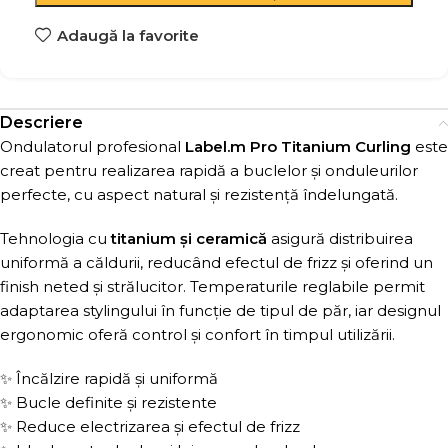
Adaugă la favorite
Descriere
Ondulatorul profesional
Label.m Pro Titanium Curling
este
creat pentru realizarea rapidă a buclelor și onduleurilor
perfecte, cu aspect natural și rezistență îndelungată.
Tehnologia cu
titanium și ceramică
asigură distribuirea
uniformă a căldurii, reducând efectul de frizz și oferind un
finish neted și strălucitor. Temperaturile reglabile permit
adaptarea stylingului în funcție de tipul de păr, iar designul
ergonomic oferă control și confort în timpul utilizării.
✨ Încălzire rapidă și uniformă
✨ Bucle definite și rezistente
✨ Reduce electrizarea și efectul de frizz