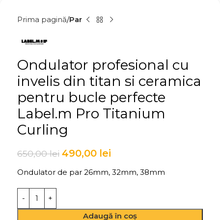
Prima pagină
Par
Ondulator profesional cu
invelis din titan si ceramica
pentru bucle perfecte
Label.m Pro Titanium
Curling
490,00
lei
650,00
lei
Ondulator de par 26mm, 32mm, 38mm
Adaugă în coș