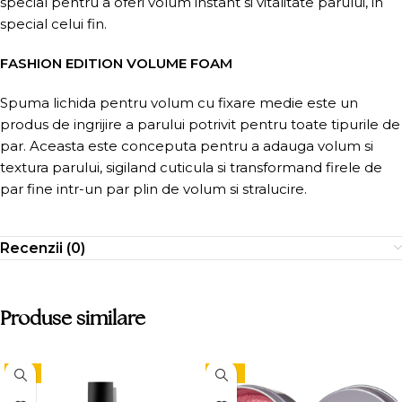
special pentru a oferi volum instant si vitalitate parului, in
special celui fin.
FASHION EDITION VOLUME FOAM
Spuma lichida pentru volum cu fixare medie este un
produs de ingrijire a parului potrivit pentru toate tipurile de
par. Aceasta este conceputa pentru a adauga volum si
textura parului, sigiland cuticula si transformand firele de
par fine intr-un par plin de volum si stralucire.
Recenzii (0)
Produse similare
-9%
-15%