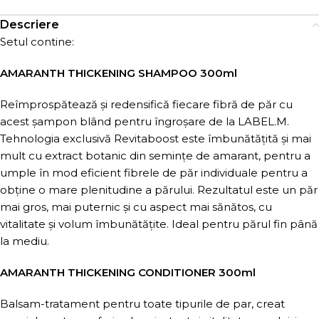
Descriere
Setul contine:
AMARANTH THICKENING SHAMPOO 300ml
Reîmprospătează și redensifică fiecare fibră de păr cu
acest șampon blând pentru îngroșare de la LABEL.M.
Tehnologia exclusivă Revitaboost este îmbunătățită și mai
mult cu extract botanic din semințe de amarant, pentru a
umple în mod eficient fibrele de păr individuale pentru a
obține o mare plenitudine a părului. Rezultatul este un păr
mai gros, mai puternic și cu aspect mai sănătos, cu
vitalitate și volum îmbunătățite. Ideal pentru părul fin până
la mediu.
AMARANTH THICKENING CONDITIONER 300ml
Balsam-tratament pentru toate tipurile de par, creat