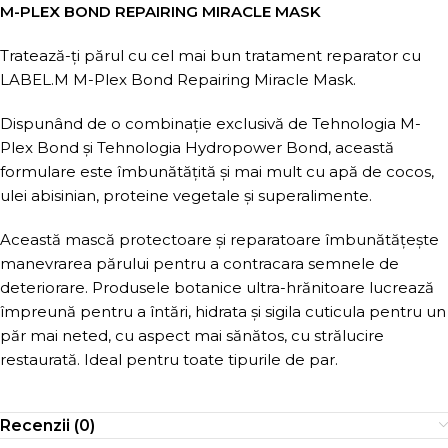
M-PLEX BOND REPAIRING MIRACLE MASK
Tratează-ți părul cu cel mai bun tratament reparator cu
LABEL.M M-Plex Bond Repairing Miracle Mask.
Dispunând de o combinație exclusivă de Tehnologia M-
Plex Bond și Tehnologia Hydropower Bond, această
formulare este îmbunătățită și mai mult cu apă de cocos,
ulei abisinian, proteine vegetale și superalimente.
Această mască protectoare și reparatoare îmbunătățește
manevrarea părului pentru a contracara semnele de
deteriorare. Produsele botanice ultra-hrănitoare lucrează
împreună pentru a întări, hidrata și sigila cuticula pentru un
păr mai neted, cu aspect mai sănătos, cu strălucire
restaurată. Ideal pentru toate tipurile de par.
Recenzii (0)