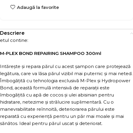
Adaugă la favorite
Descriere
etul contine:
M-PLEX BOND REPAIRING SHAMPOO 300ml
Intărește și repara părul cu acest șampon care protejează
legătura, care va lăsa părul vizibil mai puternic și mai neted.
Îmbogățită cu tehnologia exclusivă M-Plex și Hydropower
Bond, această formulă intensivă de reparații este
îmbogățită cu apă de cocos și ulei abisinian pentru
hidratare, netezime și strălucire suplimentară. Cu o
manevrabilitate reînnoită, deteriorarea părului este
reparată cu experiență pentru un păr mai moale și mai
sănătos. Ideal pentru părul uscat și deteriorat.