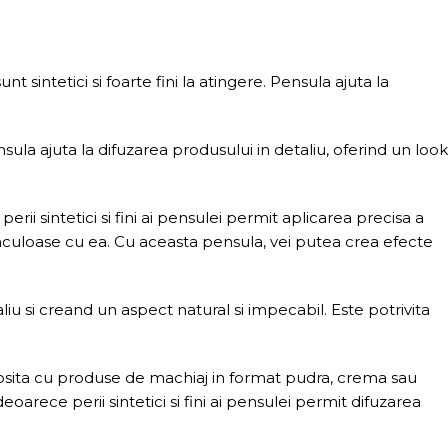
 sintetici si foarte fini la atingere. Pensula ajuta la
la ajuta la difuzarea produsului in detaliu, oferind un look
ii sintetici si fini ai pensulei permit aplicarea precisa a
taculoase cu ea. Cu aceasta pensula, vei putea crea efecte
iu si creand un aspect natural si impecabil. Este potrivita
osita cu produse de machiaj in format pudra, crema sau
oarece perii sintetici si fini ai pensulei permit difuzarea