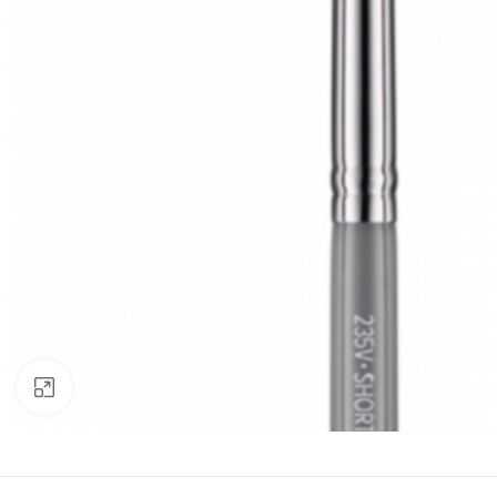
Click to enlarge