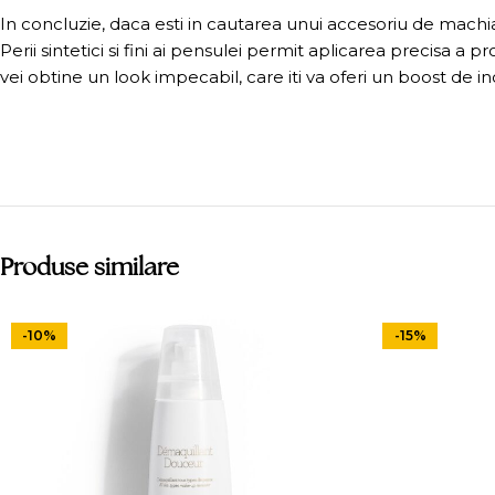
In concluzie, daca esti in cautarea unui accesoriu de machi
Perii sintetici si fini ai pensulei permit aplicarea precisa 
vei obtine un look impecabil, care iti va oferi un boost de in
Produse similare
-10%
-15%