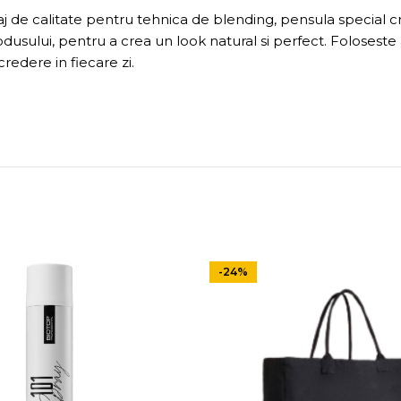
aj de calitate pentru tehnica de blending, pensula special 
a produsului, pentru a crea un look natural si perfect. Folose
credere in fiecare zi.
-24%