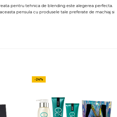
creata pentru tehnica de blending este alegerea perfecta.
ste aceasta pensula cu produsele tale preferate de machiaj si
-24%