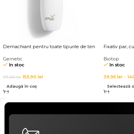
Demachiant pentru toate tipurile de ten
Fixativ par, cu
Demaquillant Douceur All Skin Types
Extra Flex Ho
Gernetic
Biotop
Make-Up Remover
în stoc
în stoc
153,90
lei
39,95
lei
–
14
171,00
lei
Adaugă în coș
Selectează o