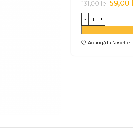
59,00
131,00
lei
Adaugă la favorite