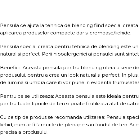
Pensula ce ajuta la tehnica de blending fiind special creata pe
aplicarea produselor compacte dar si cremoase/lichide.
Pensula special creata pentru tehnica de blending este un i
natural si perfect. Perii hipoalergenici ai pensulei sunt sintetic
Beneficii: Aceasta pensula pentru blending ofera o serie de b
produsului, pentru a crea un look natural si perfect. In pl
de lumina si umbra care iti vor pune in evidenta frumusetea
Pentru ce se utilizeaza: Aceasta pensula este ideala pentru 
pentru toate tipurile de ten si poate fi utilizata atat de catre
Cu ce tip de produs se recomanda utilizarea: Pensula speci
lichid, cum ar fi fardurile de pleoape sau fondul de ten. Ace
precisa a produsului.