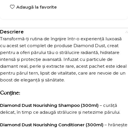
Adaugă la favorite
Descriere
Transformă-ți rutina de îngrijire într-o experiență luxoasă
cu acest set complet de produse Diamond Dust, creat
pentru a oferi părului tău o strălucire radiantă, hidratare
intensă și protecție avansată. Infuzat cu particule de
diamant real, perle și extracte rare, acest pachet este ideal
pentru părul tern, lipsit de vitalitate, care are nevoie de un
boost de eleganță și sănătate.
Conține:
Diamond Dust Nourishing Shampoo (300ml)
– curăță
delicat, în timp ce adaugă strălucire și netezime părului.
Diamond Dust Nourishing Conditioner (300ml)
– hrănește