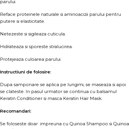
parului.
Reface proteinele naturale si aminoacizii parului pentru
putere si elasticitate.
Netezeste si sigileaza cuticula.
Hidrateaza si sporeste stralucirea.
Protejeaza culoarea parului.
Instructiuni de folosire:
Dupa samponare se aplica pe lungimi, se maseaza si apoi
se clateste. In pasul urmator se continua cu balsamul
Keratin Conditioner si masca Keratin Hair Mask.
Recomandari:
Se foloseste doar impreuna cu Quinoa Shampoo si Quinoa