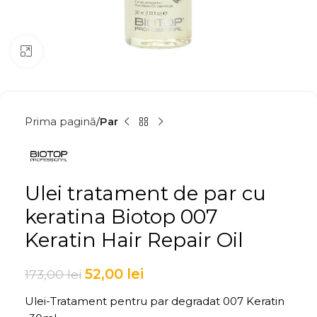
Click to enlarge
Prima pagină
Par
Ulei tratament de par cu
keratina Biotop 007
Keratin Hair Repair Oil
52,00
lei
173,00
lei
Ulei-Tratament pentru par degradat 007 Keratin