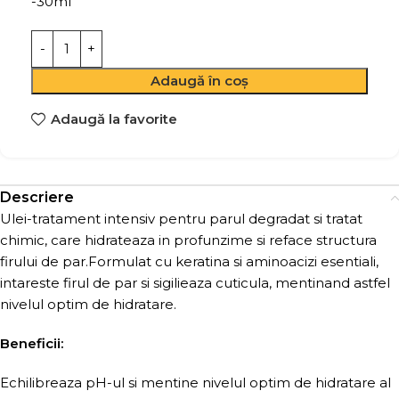
-30ml
Adaugă în coș
Adaugă la favorite
Descriere
Ulei-tratament intensiv pentru parul degradat si tratat
chimic, care hidrateaza in profunzime si reface structura
firului de par.Formulat cu keratina si aminoacizi esentiali,
intareste firul de par si sigilieaza cuticula, mentinand astfel
nivelul optim de hidratare.
Beneficii:
Echilibreaza pH-ul si mentine nivelul optim de hidratare al