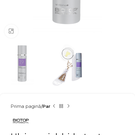
Click to enlarge
Prima pagină
Par