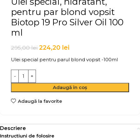
Ulei special, hidratant,
pentru par blond vopsit
Biotop 19 Pro Silver Oil 100
ml
224,20
lei
295,00
lei
Ulei special pentru parul blond vopsit -100ml
Adaugă în coș
Adaugă la favorite
Descriere
Instructiuni de folosire