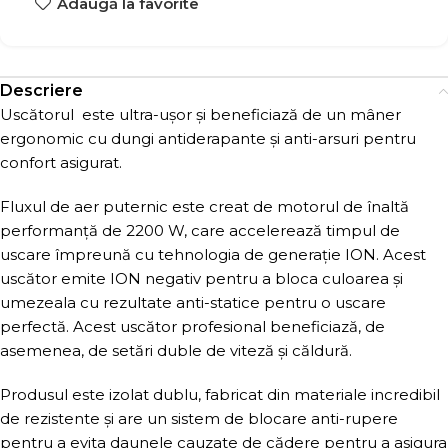
Adaugă la favorite
Descriere
Uscătorul este ultra-ușor și beneficiază de un mâner
ergonomic cu dungi antiderapante și anti-arsuri pentru
confort asigurat.
Fluxul de aer puternic este creat de motorul de înaltă
performanță de 2200 W, care accelerează timpul de
uscare împreună cu tehnologia de generație ION. Acest
uscător emite ION negativ pentru a bloca culoarea și
umezeala cu rezultate anti-statice pentru o uscare
perfectă. Acest uscător profesional beneficiază, de
asemenea, de setări duble de viteză și căldură.
Produsul este izolat dublu, fabricat din materiale incredibil
de rezistente și are un sistem de blocare anti-rupere
pentru a evita daunele cauzate de cădere pentru a asigura