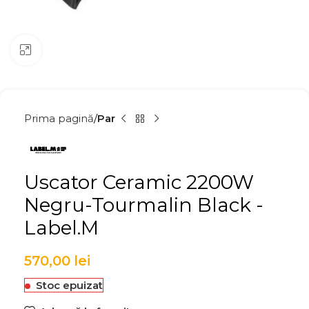
Click to enlarge
Prima pagină
Par
Uscator Ceramic 2200W
Negru-Tourmalin Black -
Label.M
570,00
lei
Stoc epuizat