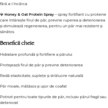
fără a-l încărca.
💎
Honey & Oat Protein Spray
– spray fortifiant cu proteine
care întărește firul de păr, previne ruperea și deteriorarea
și stimulează regenerarea, pentru un păr mai rezistent și
sănătos.
Beneficii cheie
Hidratare profundă și fortifiere a părului
Protejează firul de păr și previne deteriorarea
Redă elasticitate, suplețe și strălucire naturală
Păr moale, mătăsos și ușor de coafat
Potrivit pentru toate tipurile de păr, inclusiv părul fragil sau
deteriorat