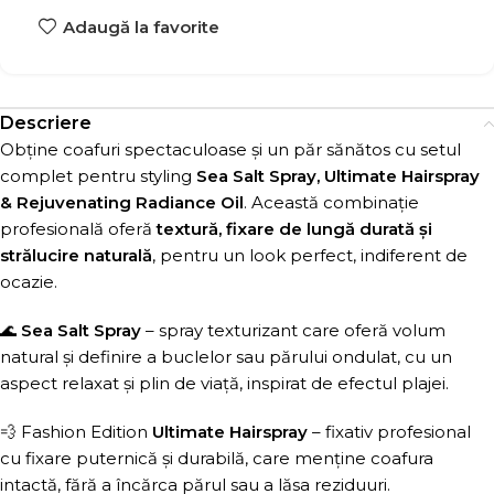
Adaugă la favorite
Descriere
Obține coafuri spectaculoase și un păr sănătos cu setul
complet pentru styling
Sea Salt Spray, Ultimate Hairspray
& Rejuvenating Radiance Oil
. Această combinație
profesională oferă
textură, fixare de lungă durată și
strălucire naturală
, pentru un look perfect, indiferent de
ocazie.
🌊
Sea Salt Spray
– spray texturizant care oferă volum
natural și definire a buclelor sau părului ondulat, cu un
aspect relaxat și plin de viață, inspirat de efectul plajei.
💨 Fashion Edition
Ultimate Hairspray
– fixativ profesional
cu fixare puternică și durabilă, care menține coafura
intactă, fără a încărca părul sau a lăsa reziduuri.