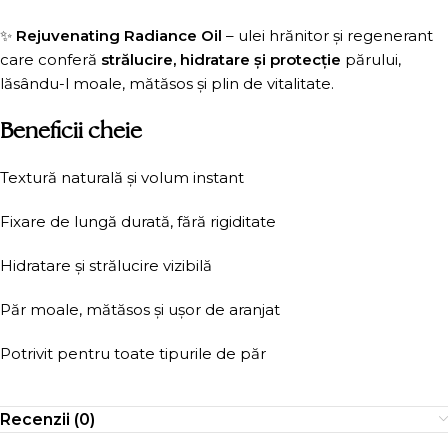
✨
Rejuvenating Radiance Oil
– ulei hrănitor și regenerant
care conferă
strălucire, hidratare și protecție
părului,
lăsându-l moale, mătăsos și plin de vitalitate.
Beneficii cheie
Textură naturală și volum instant
Fixare de lungă durată, fără rigiditate
Hidratare și strălucire vizibilă
Păr moale, mătăsos și ușor de aranjat
Potrivit pentru toate tipurile de păr
Recenzii (0)