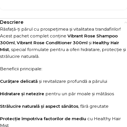
Descriere
Răsfață-ți părul cu prospețimea și vitalitatea trandafirilor!
Acest pachet complet conține
Vibrant Rose Shampoo
300ml
,
Vibrant Rose Conditioner 300ml
și
Healthy Hair
Mist
, special formulate pentru a oferi hidratare, protecție și
strălucire naturală.
Beneficii principale:
Curățare delicată
și revitalizare profundă a părului
Hidratare și netezire
pentru un păr moale și mătăsos
Strălucire naturală și aspect sănătos
, fără greutate
Protecție împotriva factorilor de mediu
cu Healthy Hair
Mist