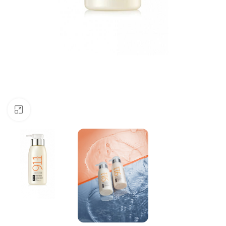
Click to enlarge