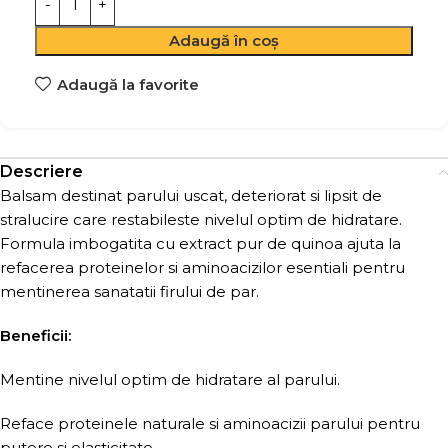
Adaugă în coș
Adaugă la favorite
Descriere
Balsam destinat parului uscat, deteriorat si lipsit de
stralucire care restabileste nivelul optim de hidratare.
Formula imbogatita cu extract pur de quinoa ajuta la
refacerea proteinelor si aminoacizilor esentiali pentru
mentinerea sanatatii firului de par.
Beneficii:
Mentine nivelul optim de hidratare al parului.
Reface proteinele naturale si aminoacizii parului pentru
putere si elasticitate.