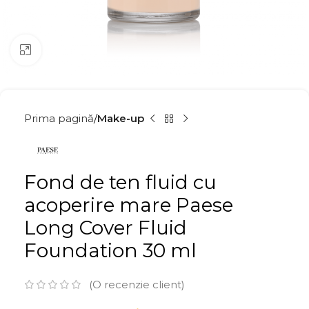
Click to enlarge
Prima pagină
Make-up
Fond de ten fluid cu
acoperire mare Paese
Long Cover Fluid
Foundation 30 ml
(O recenzie client)