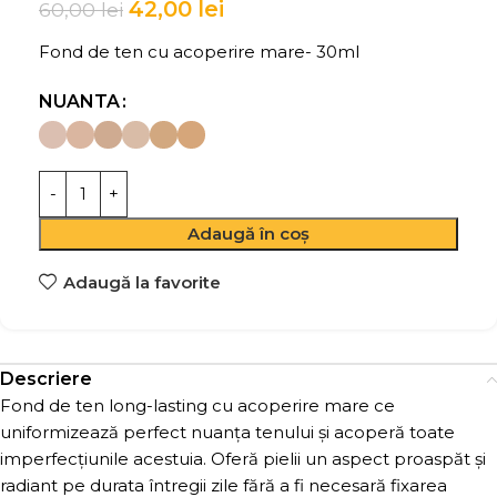
42,00
lei
60,00
lei
Fond de ten cu acoperire mare- 30ml
NUANTA
Adaugă în coș
Adaugă la favorite
Descriere
Fond de ten long-lasting cu acoperire mare ce
uniformizează perfect nuanța tenului și acoperă toate
imperfecțiunile acestuia. Oferă pielii un aspect proaspăt și
radiant pe durata întregii zile fără a fi necesară fixarea