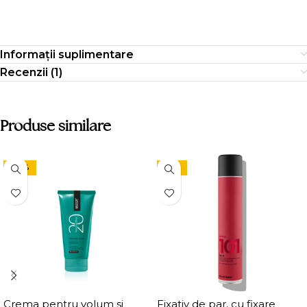
Informații suplimentare
Recenzii (1)
Produse similare
-24%
-15%
Crema pentru volum si
Fixativ de par, cu fixare