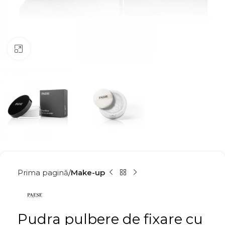
Click to enlarge
Prima pagină
Make-up
Pudra pulbere de fixare cu