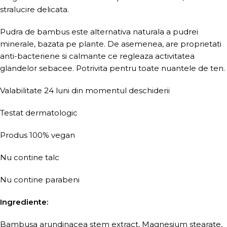
stralucire delicata.
Pudra de bambus este alternativa naturala a pudrei
minerale, bazata pe plante. De asemenea, are proprietati
anti-bacteriene si calmante ce regleaza activitatea
glandelor sebacee. Potrivita pentru toate nuantele de ten.
Valabilitate 24 luni din momentul deschiderii
Testat dermatologic
Produs 100% vegan
Nu contine talc
Nu contine parabeni
Ingrediente:
Bambusa arundinacea stem extract, Magnesium stearate,