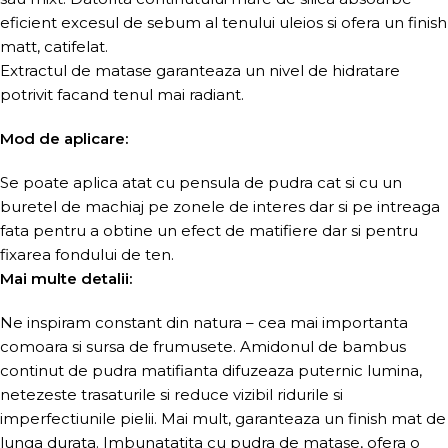
eficient excesul de sebum al tenului uleios si ofera un finish
matt, catifelat.
Extractul de matase garanteaza un nivel de hidratare
potrivit facand tenul mai radiant.
Mod de aplicare:
Se poate aplica atat cu pensula de pudra cat si cu un
buretel de machiaj pe zonele de interes dar si pe intreaga
fata pentru a obtine un efect de matifiere dar si pentru
fixarea fondului de ten.
Mai multe detalii:
Ne inspiram constant din natura – cea mai importanta
comoara si sursa de frumusete. Amidonul de bambus
continut de pudra matifianta difuzeaza puternic lumina,
netezeste trasaturile si reduce vizibil ridurile si
imperfectiunile pielii. Mai mult, garanteaza un finish mat de
lunga durata. Imbunatatita cu pudra de matase, ofera o