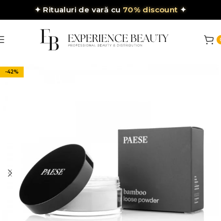
✦
Ritualuri de vară cu
70% discount
✦
-42%