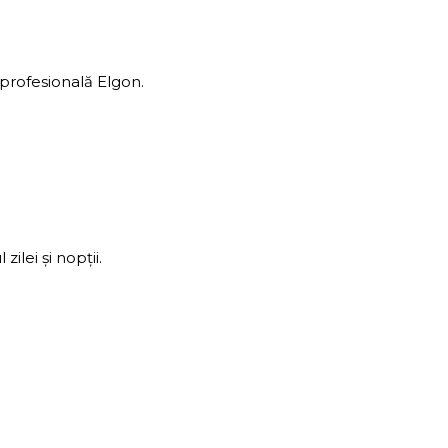
 profesională Elgon.
ilei și nopții.