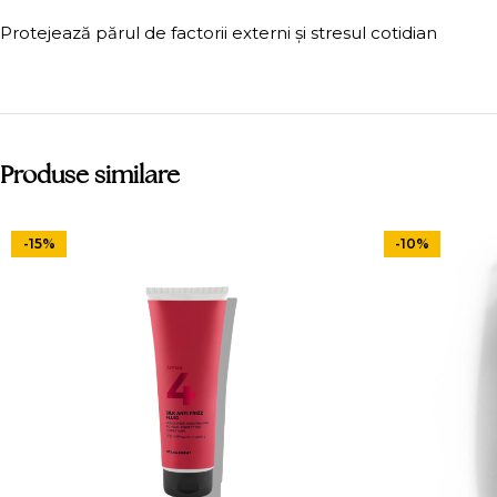
Protejează părul de factorii externi și stresul cotidian
Produse similare
-15%
-10%