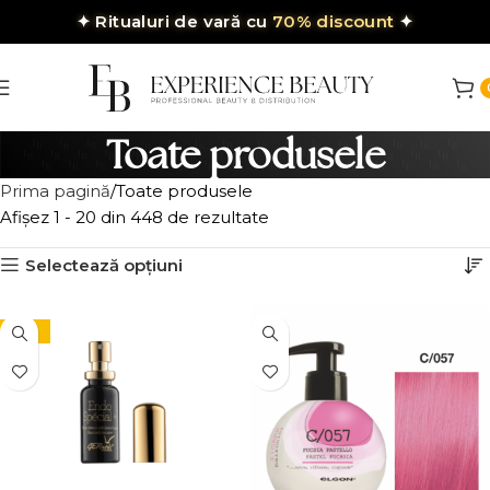
✦
Ritualuri de vară cu
70% discount
✦
Toate produsele
Prima pagină
Toate produsele
Afișez 1 - 20 din 448 de rezultate
Selectează opțiuni
-10%