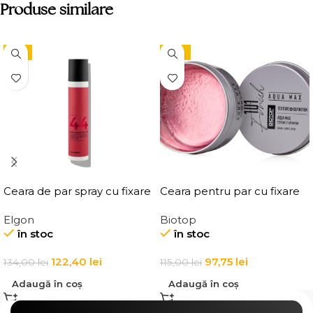
Produse similare
-9%
-15%
Ceara de par spray cu fixare
Ceara pentru par cu fixare
flexibila, Elgon Affixx 44 Flex
medie, Elgon 101 Aqua Wax
Elgon
Biotop
Hold Spray Wax
Texture Definition
în stoc
în stoc
122,40
lei
97,75
lei
134,00
lei
115,00
lei
Adaugă în coș
Adaugă în coș